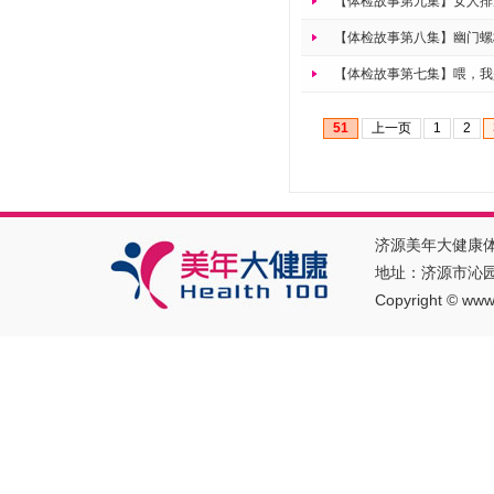
【体检故事第九集】女人排
【体检故事第八集】幽门螺
【体检故事第七集】喂，我
51
上一页
1
2
济源美年大健康
地址：济源市沁园南
Copyright
©
www.