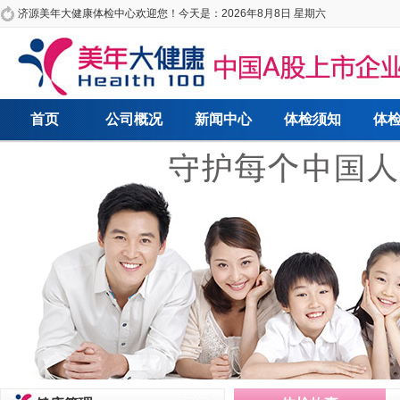
济源美年大健康体检中心欢迎您！今天是：
2026年8月8日 星期六
首页
公司概况
新闻中心
体检须知
体