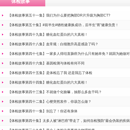
体检故事
【体检故事第五十一集】我们为什么要把胸部DR片升级为胸部CT?
【体检故事第五十集】#前半生#牺牲健康换成功，后半生“胃”健康负责！
【体检故事第四十九集】糖化血红蛋白的六大真相！
【体检故事第四十八集】血常规：白细胞升高是感染了吗？
【体检故事第四十七集】一家多人得结直肠癌为什么只有她幸免？就因为她做对
【体检故事第四十六集】基因检测与体检有何不同
【体检故事第四十五集】是体检忘了我 还是我忘了体检
【体检故事第四十四集】糖化血红蛋白的六大真相！
【体检故事第四十三集】不就做个化验嘛，抽那么多血干吗？
【体检故事第四十二集】心梗突然发作，你该怎么做？
【体检故事第四十一集】别忘了！你还有身体
【体检故事第四十集】太多人被“淋巴癌”带走了，如何自检预防“最会伪装的疾病