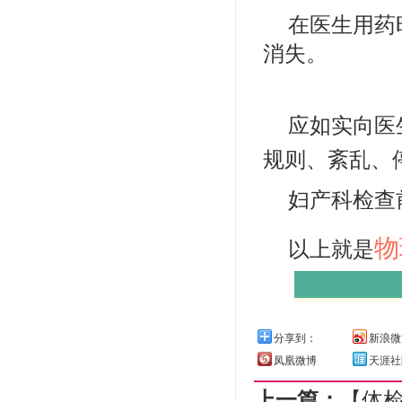
在医生用药
消失。
应如实向医
规则、紊乱、
妇产科检查
物
以上就是
分享到：
新浪微
凤凰微博
天涯社
上一篇：
【体检