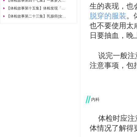
【体检故事第四十七集】一家多人得结直肠癌为什么只有她幸免？就因为她做对了这件事
生的表现，也
【体检故事第十五集】体检发现「轻度脂肪肝」，怎么办？
脱穿的服装
。
【体检故事第二十三集】乳腺癌|女性最容易患的癌症
也不要使用太
日要抽血，晚
说完一般注
注意事项，包
内科
体检时应注
体情况了解得