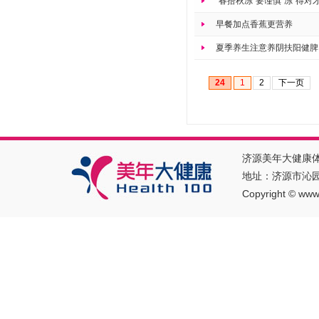
“春捂秋冻”要谨慎“冻”得对
早餐加点香蕉更营养
夏季养生注意养阴扶阳健脾
24
1
2
下一页
济源美年大健康
地址：济源市沁园南
Copyright
©
www.